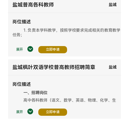
盐城普高各科教师
盐城
岗位描述
1. 负责本学科教学，按照学校要求完成相关的教育教学
任务；
2. 认真参加教学研究和教学改革，不断提高教学质量；
展开
3. 遵守职业道德，品行端正，团结同志，为人师表。
立即申请
盐城枫叶双语学校普高教师招聘简章
盐城
岗位描述
一、招聘岗位
高中各科教师（语文、数学、英语、物理、化学、生
物、政治、历史、地理、信息、体育）
展开
二、岗位职责：
立即申请
1. 负责本学科教学，按照学校要求完成相关的教育教学
任务；